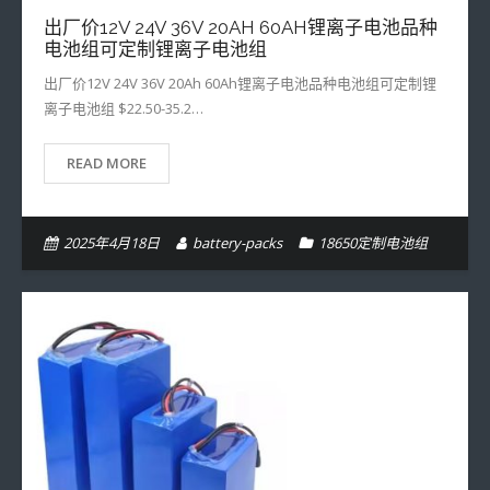
出厂价12V 24V 36V 20AH 60AH锂离子电池品种
- 16650定制电池组
电池组可定制锂离子电池组
- 18350定制电池组
出厂价12V 24V 36V 20Ah 60Ah锂离子电池品种电池组可定制锂
离子电池组 $22.50-35.2…
- 18500定制电池组
READ MORE
- 13310定制电池组
- 14280定制电池组
2025年4月18日
battery-packs
18650定制电池组
- 14430定制电池组
- 26650定制电池组
- 14500定制电池组
- 32650定制电池组
- 14650定制电池组