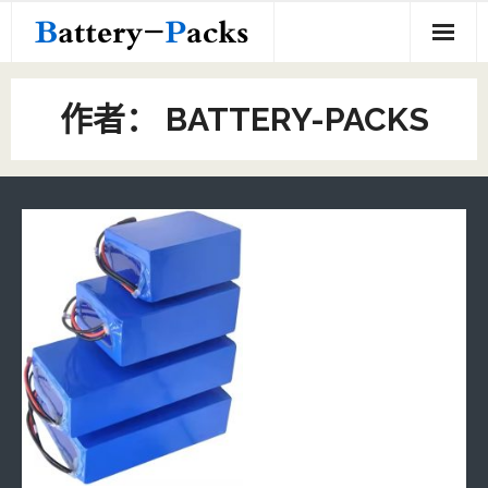
Skip
to
content
Home
作者：
BATTERY-PACKS
18650定制电池组
定制电池组
- 18650定制电池组
关于我们
- 其他定制电池组
联系我们
- 10440定制电池组
- 21700定制电池组
- 16350定制电池组
- 16500定制电池组