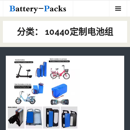
Skip
to
content
Home
分类：
10440定制电池组
18650定制电池组
定制电池组
- 18650定制电池组
关于我们
- 其他定制电池组
联系我们
- 10440定制电池组
- 21700定制电池组
- 16350定制电池组
- 16500定制电池组