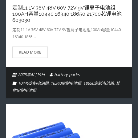
定制11.1V 36V 48V 60V 72V 9V锂离子电池组
- 16650定制电池组
100AH容量10440 16340 18650 21700芯锂电池
603030
- 18350定制电池组
定制11.1V 36V 48V 60V 72V 9V锂离子电池组100Ah容量10440
- 18500定制电池组
16340 1865…
- 13310定制电池组
READ MORE
- 14280定制电池组
2025年4月19日
battery-packs
- 14430定制电池组
10440定制电池组
,
16340定制电池组
,
18650定制电池组
,
其
- 26650定制电池组
他定制电池组
- 14500定制电池组
- 32650定制电池组
- 14650定制电池组