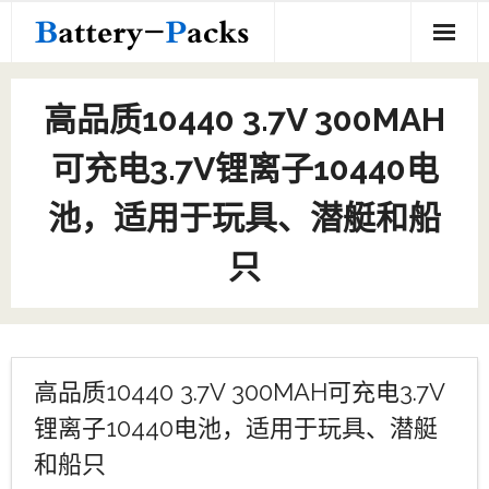
Skip
to
content
Home
高品质10440 3.7V 300MAH
18650定制电池组
可充电3.7V锂离子10440电
定制电池组
池，适用于玩具、潜艇和船
- 18650定制电池组
关于我们
只
- 其他定制电池组
联系我们
- 10440定制电池组
- 21700定制电池组
高品质10440 3.7V 300MAH可充电3.7V
- 16350定制电池组
锂离子10440电池，适用于玩具、潜艇
和船只
- 16500定制电池组