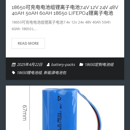
18650可充电电池组锂离子电池7.4V 12V 24V 48V
- 16650定制电池组
40AH 50AH 60AH 18650 LIFEPO4锂离子电池
- 18350定制电池组
18650可充电电池组锂离子电池7.4v 12v 24v 48V 40Ah 50Ah
60Ah 18650 L…
- 18500定制电池组
READ MORE
- 13310定制电池组
- 14280定制电池组
2025年4月22日
battery-packs
18650定制电池组
- 14430定制电池组
18650锂电池组
,
新能源电池包
- 26650定制电池组
- 14500定制电池组
- 32650定制电池组
- 14650定制电池组