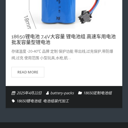
- 32700定制电池组
- 16340定制电池组
- 33140定制电池组
18650锂电池 7.4V大容量 锂电池组 高速车用电池
批发容量型锂电池
存储温度 -20-40℃ 品牌 定制 保护功能 带出线,过充保护,带防爆
阀,过充 使用范围 小型玩具,水枪,航…
READ MORE
2025年4月22日
battery-packs
18650定制电池组
18650锂电池组
,
电池组装代加工