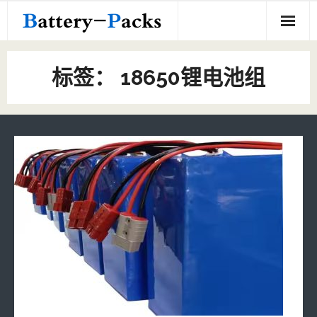
Skip
to
content
Home
标签：
18650锂电池组
18650定制电池组
定制电池组
- 18650定制电池组
关于我们
- 其他定制电池组
联系我们
- 10440定制电池组
- 21700定制电池组
- 16350定制电池组
- 16500定制电池组