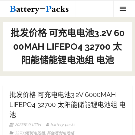
Skip
to
content
Home
批发价格 可充电电池3.2V 60
18650定制电池组
00MAH LIFEPO4 32700 太
定制电池组
阳能储能锂电池组 电池
- 18650定制电池组
关于我们
- 其他定制电池组
联系我们
- 10440定制电池组
批发价格 可充电电池3.2V 6000MAH
- 21700定制电池组
LIFEPO4 32700 太阳能储能锂电池组 电
池
- 16350定制电池组
2025年4月22日
battery-packs
- 16500定制电池组
32700定制电池组
,
其他定制电池组