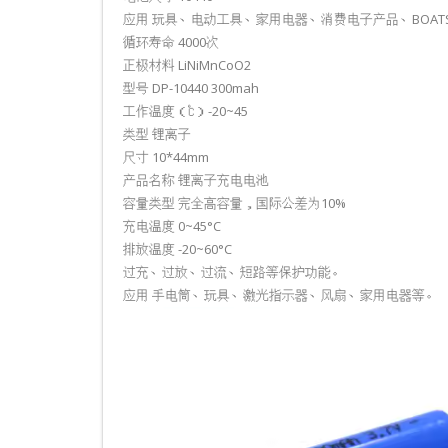
应用 玩具、电动工具、家用电器、消费电子产品、BOATS
循环寿命 4000次
正极材料 LiNiMnCoO2
型号 DP-10440 300mah
工作温度（℃）-20~45
类型 锂离子
尺寸 10*44mm
产品名称 锂离子充电电池
容量类型 完全高容量，国际公差为10%
充电温度 0~45°C
排放温度 -20~60°C
过充、过放、过流、短路等保护功能。
应用 手电筒、玩具、激光指示器、风扇、家用电器等。