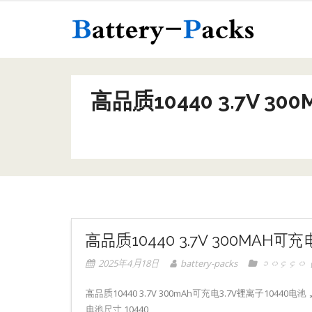
အကြောင်းအရာ
高品质10440 3.7V 
高品质10440 3.7V 300MA
2025年4月18日
battery-packs
၁၀၄၄၀ ထု
高品质10440 3.7V 300mAh可充电3.7V锂离子104
电池尺寸 10440