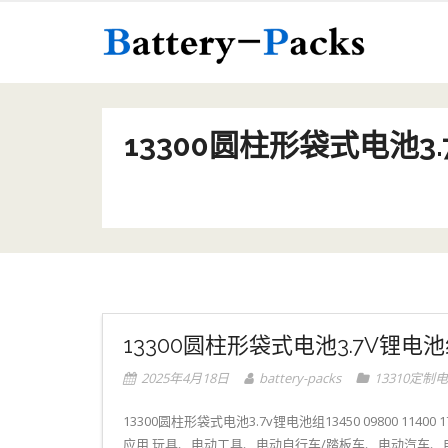
Skip
to
content
13300圆柱形袋式电池3.7V锂
13300圆柱形袋式电池3.7V锂电池组1345
2025年4月18日
battery-packs
13310定制
13300圆柱形袋式电池3.7v锂电池组13450 09800 11400 1735
应用 玩具、电动工具、电动自行车/踏板车、电动汽车、