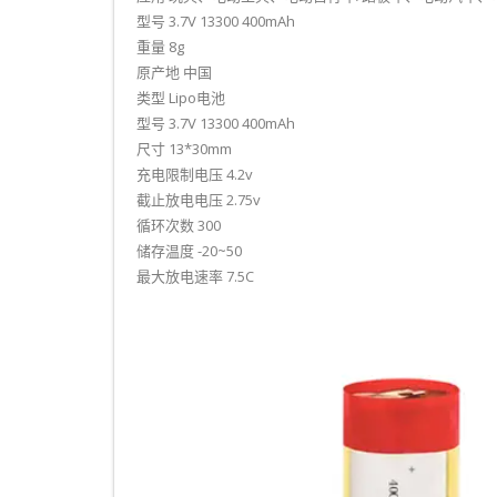
型号 3.7V 13300 400mAh
重量 8g
原产地 中国
类型 Lipo电池
型号 3.7V 13300 400mAh
尺寸 13*30mm
充电限制电压 4.2v
截止放电电压 2.75v
循环次数 300
储存温度 -20~50
最大放电速率 7.5C